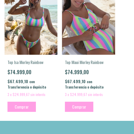
Top Isa Morley Rainbow
Top Maui Morley Rainbow
$74.999,00
$74.999,00
$67.499,10
$67.499,10
con
con
Transferencia o depósito
Transferencia o depósito
3
x
$24.999,67
sin interés
3
x
$24.999,67
sin interés
Comprar
Comprar