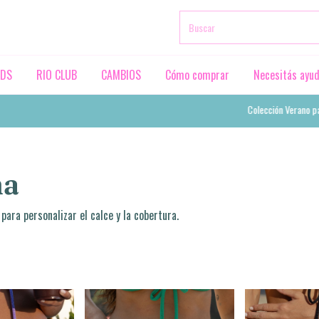
RDS
RIO CLUB
CAMBIOS
Cómo comprar
Necesitás ayu
Colección Verano pa'l 
na
para personalizar el calce y la cobertura.