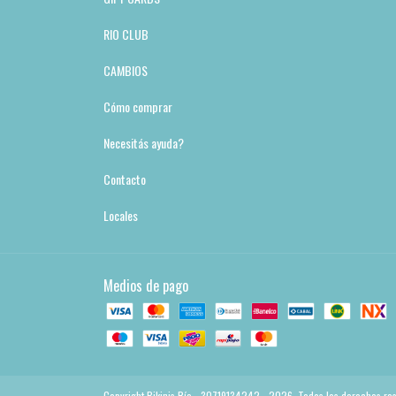
RIO CLUB
CAMBIOS
Cómo comprar
Necesitás ayuda?
Contacto
Locales
Medios de pago
Copyright Bikinis Río - 30719134242 - 2026. Todos los derechos re