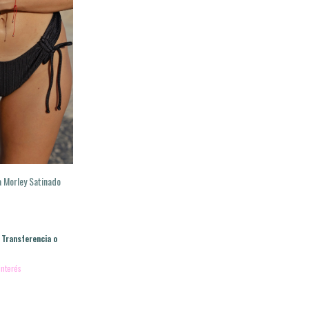
a Morley Satinado
Transferencia o
interés