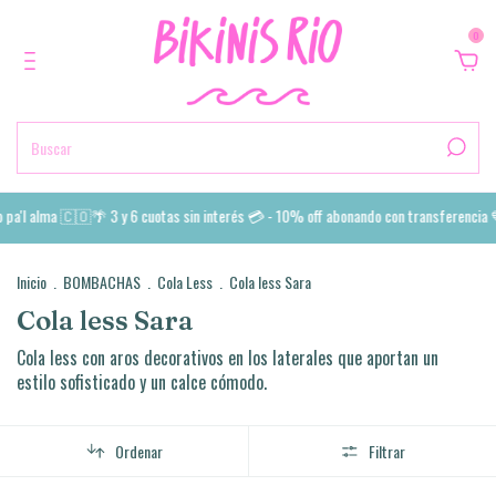
0
 pa'l alma 🇨🇴🌴 3 y 6 cuotas sin interés 💳 - 10% off abonando con transferencia 
Inicio
.
BOMBACHAS
.
Cola Less
.
Cola less Sara
Cola less Sara
Cola less con aros decorativos en los laterales que aportan un
estilo sofisticado y un calce cómodo.
Ordenar
Filtrar