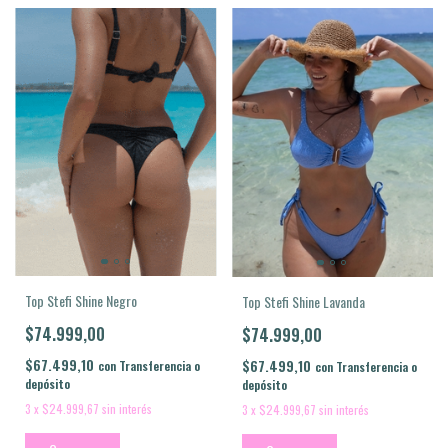
Top Stefi Shine Negro
Top Stefi Shine Lavanda
$74.999,00
$74.999,00
$67.499,10
$67.499,10
con
Transferencia o
con
Transferencia o
depósito
depósito
3
x
$24.999,67
sin interés
3
x
$24.999,67
sin interés