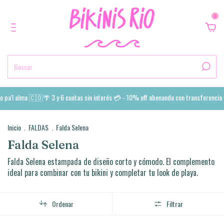
0
 pa'l alma 🇨🇴🌴 3 y 6 cuotas sin interés 💳 - 10% off abonando con transferencia 
Inicio
.
FALDAS
.
Falda Selena
Falda Selena
Falda Selena estampada de diseño corto y cómodo. El complemento
ideal para combinar con tu bikini y completar tu look de playa.
Ordenar
Filtrar