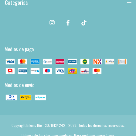
Categorías
Medios de pago
Medios de envío
Copyright Bikinis Río - 30719134242 - 2026. Todos los derechos reservados.
Defensa de las y los consumidores. Para reclamos
ingresá acá.