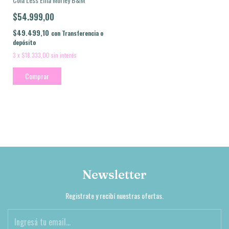
$54.999,00
$49.499,10
con
Transferencia o
depósito
3
x
$18.333,00
sin interés
Comprar
Newsletter
Registrate y recibí nuestras ofertas.