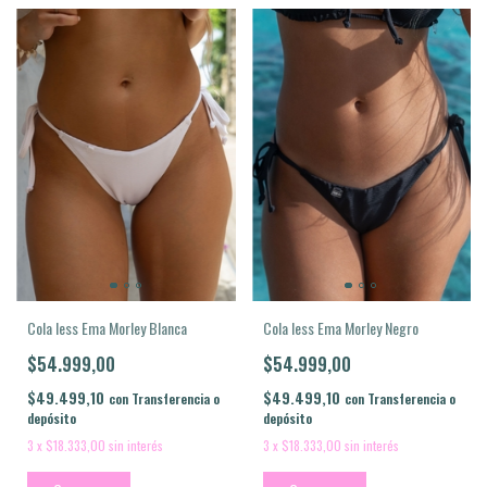
Cola less Ema Morley Negro
Cola less Ema Morley Blanca
$54.999,00
$54.999,00
$49.499,10
$49.499,10
con
Transferencia o
con
Transferencia o
depósito
depósito
3
x
$18.333,00
sin interés
3
x
$18.333,00
sin interés