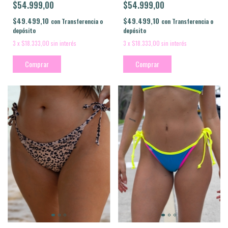
$54.999,00
$54.999,00
$49.499,10
$49.499,10
con
Transferencia o
con
Transferencia o
depósito
depósito
3
x
$18.333,00
sin interés
3
x
$18.333,00
sin interés
Comprar
Comprar