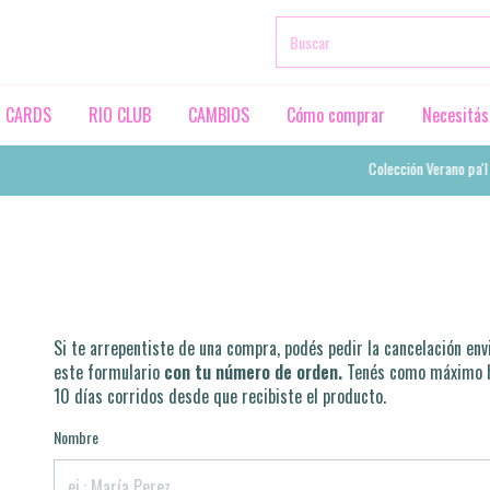
T CARDS
RIO CLUB
CAMBIOS
Cómo comprar
Necesitás
Colección Verano pa'l a
Si te arrepentiste de una compra, podés pedir la cancelación env
este formulario
con tu número de orden.
Tenés como máximo 
10 días corridos desde que recibiste el producto.
Nombre