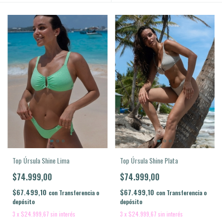
Top Úrsula Shine Plata
Top Úrsula Shine Lima
$74.999,00
$74.999,00
$67.499,10
$67.499,10
con
Transferencia o
con
Transferencia o
depósito
depósito
3
x
$24.999,67
sin interés
3
x
$24.999,67
sin interés