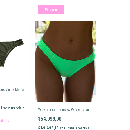
Comprar
ces Verde Militar
Transferencia o
Vedetina con frunces Verde Daikiri
$54.999,00
interés
$49.499,10
con
Transferencia o