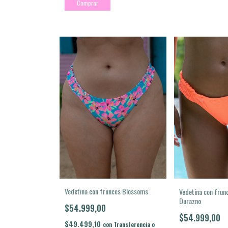
Comprar
Vedetina con frunces Blossoms
Vedetina con frun
Durazno
$54.999,00
$54.999,00
$49.499,10
con
Transferencia o