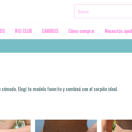
RDS
RIO CLUB
CAMBIOS
Cómo comprar
Necesitás ayu
cómodo. Elegí tu modelo favorito y combiná con el corpiño ideal.