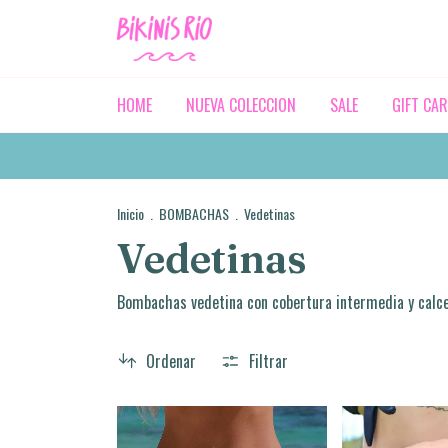
HOME
NUEVA COLECCION
SALE
GIFT CA
Inicio
.
BOMBACHAS
.
Vedetinas
Vedetinas
Bombachas vedetina con cobertura intermedia y calce 
Ordenar
Filtrar