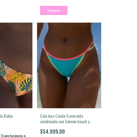
Comprar
da Bahía
Cola less Cande Esmeralda
combinada con Salmón beach y
Verde lima
$54.999,00
Transferencia o