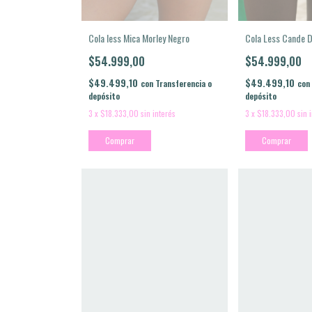
Cola less Mica Morley Negro
Cola Less Cande D
$54.999,00
$54.999,00
$49.499,10
$49.499,10
con
Transferencia o
con
depósito
depósito
3
x
$18.333,00
sin interés
3
x
$18.333,00
sin 
Comprar
Comprar