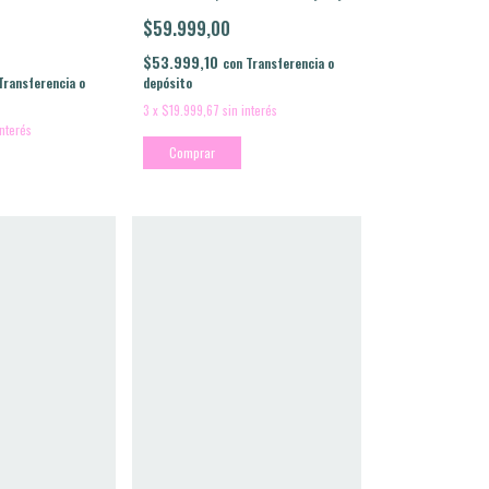
$59.999,00
$53.999,10
con
Transferencia o
Transferencia o
depósito
3
x
$19.999,67
sin interés
interés
Comprar