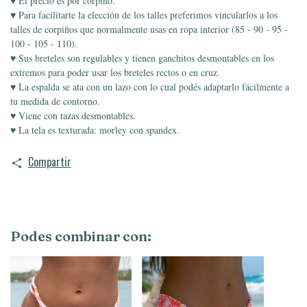
♥ El precio es por corpiño.
♥ Para facilitarte la elección de los talles preferimos vincularlos a los
talles de corpiños que normalmente usas en ropa interior (85 - 90 - 95 -
100 - 105 - 110).
♥ Sus breteles son regulables y tienen ganchitos desmontables en los
extremos para poder usar los breteles rectos o en cruz.
♥ L
a espalda se ata con un lazo con lo cual podés adaptarlo fácilmente a
tu medida de contorno.
♥ Viene con tazas desmontables.
♥ La tela es texturada: morley con spandex.
Compartir
Podes combinar con: