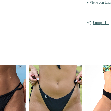
♥ Viene con taza
Compartir