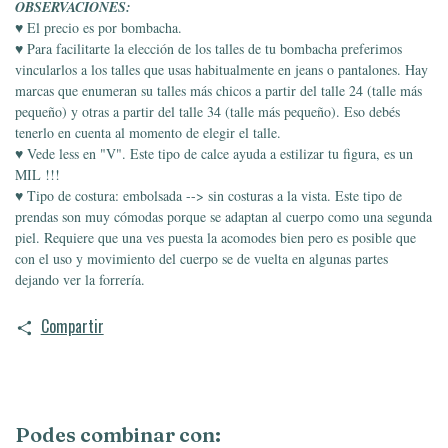
OBSERVACIONES:
♥ El precio es por bombacha.
♥ Para facilitarte la elección de los talles de tu bombacha preferimos
vincularlos a los talles que usas habitualmente en jeans o pantalones. Hay
marcas que enumeran su talles más chicos a partir del talle 24 (talle más
pequeño) y otras a partir del talle 34 (talle más pequeño). Eso debés
tenerlo en cuenta al momento de elegir el talle.
♥ Vede less en "V". Este tipo de calce ayuda a estilizar tu figura, es un
MIL !!!
♥ Tipo de costura: embolsada --> sin costuras a la vista. Este tipo de
prendas son muy cómodas porque se adaptan al cuerpo como una segunda
piel. Requiere que una ves puesta la acomodes bien pero es posible que
con el uso y movimiento del cuerpo se de vuelta en algunas partes
dejando ver la forrería.
Compartir
Podes combinar con: