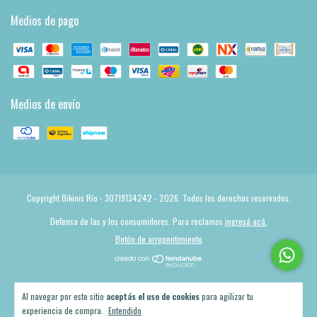
Medios de pago
Medios de envío
Copyright Bikinis Río - 30719134242 - 2026. Todos los derechos reservados.
Defensa de las y los consumidores. Para reclamos
ingresá acá.
Botón de arrepentimiento
Al navegar por este sitio
aceptás el uso de cookies
para agilizar tu
experiencia de compra.
Entendido