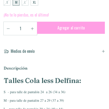
S
M
L
XL
¡No te lo pierdas, es el último!
Medios de envío
Descripción
Talles Cola less Delfina:
S - para talle de pantalón 24 a 26 (34 a 36)
M - para talle de pantalón 27 a 29 (37 a 39)
L - para talle de pantalón 30 a 34 (40 a 44)