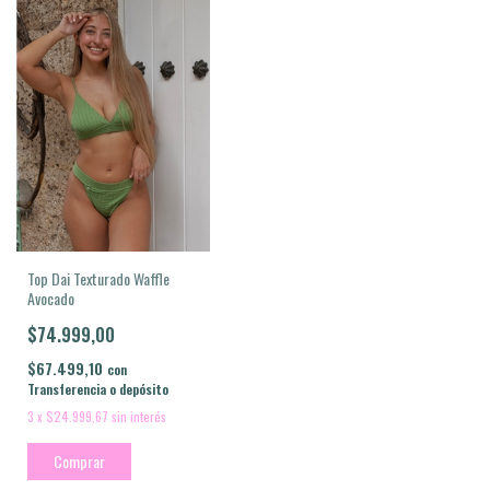
Top Dai Texturado Waffle
Avocado
$74.999,00
$67.499,10
con
Transferencia o depósito
3
x
$24.999,67
sin interés
Comprar