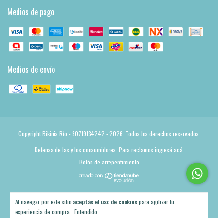
Medios de pago
Medios de envío
Copyright Bikinis Río - 30719134242 - 2026. Todos los derechos reservados.
Defensa de las y los consumidores. Para reclamos
ingresá acá.
Botón de arrepentimiento
Al navegar por este sitio
aceptás el uso de cookies
para agilizar tu
experiencia de compra.
Entendido