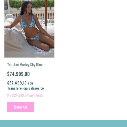
Top Ana Morley Sky Blue
$74.999,00
$67.499,10
con
Transferencia o depósito
3
x
$24.999,67
sin interés
Comprar