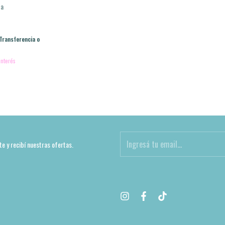
za
Transferencia o
interés
te y recibí nuestras ofertas.