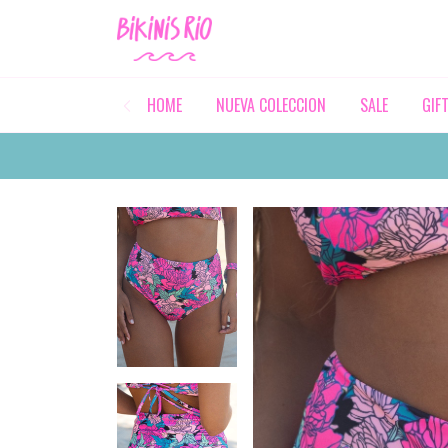
HOME
NUEVA COLECCION
SALE
GIF