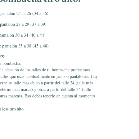
e pantalón 24 a 26 (34 a 36)
 pantalón 27 a 29 (37 a 39)
 pantalón 30 a 34 (40 a 44)
e pantalón 35 a 38 (45 a 48)
ES:
or bombacha.
e la elección de los talles de tu bombacha preferimos
 talles que usas habitualmente en jeans o pantalones. Hay
an su talle más chico a partir del talle 24 (talle más
terminada marca) y otras a partir del talle 34 (talle
tras marcas). Eso debés tenerlo en cuenta al momento
ess tiro alto.