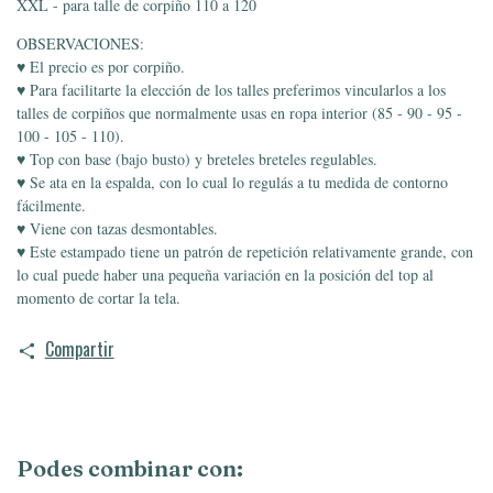
XXL - para talle de corpiño 110 a 120
OBSERVACIONES:
♥ El precio es por corpiño.
♥ Para facilitarte la elección de los talles preferimos vincularlos a los
talles de corpiños que normalmente usas en ropa interior (85 - 90 - 95 -
100 - 105 - 110).
♥ Top con base (bajo busto) y breteles breteles regulables.
♥ Se ata en la espalda, con lo cual lo regulás a tu medida de contorno
fácilmente.
♥ Viene con tazas desmontables.
♥ Este estampado tiene un patrón de repetición relativamente grande, con
lo cual puede haber una pequeña variación en la posición del top al
momento de cortar la tela.
Compartir
Podes combinar con: