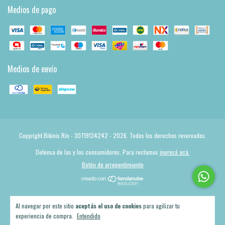
Medios de pago
Medios de envío
Copyright Bikinis Río - 30719134242 - 2026. Todos los derechos reservados.
Defensa de las y los consumidores. Para reclamos
ingresá acá.
Botón de arrepentimiento
Al navegar por este sitio
aceptás el uso de cookies
para agilizar tu
experiencia de compra.
Entendido