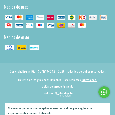
Medios de pago
Medios de envío
Copyright Bikinis Río - 30719134242 - 2026. Todos los derechos reservados.
Defensa de las y los consumidores. Para reclamos
ingresá acá.
Botón de arrepentimiento
Al navegar por este sitio
aceptás el uso de cookies
para agilizar tu
experiencia de compra.
Entendido