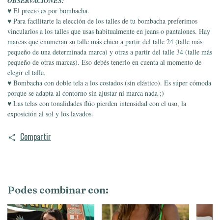
OBSERVACIONES:
♥ El precio es por bombacha.
♥ Para facilitarte la elección de los talles de tu bombacha preferimos
vincularlos a los talles que usas habitualmente en jeans o pantalones. Hay
marcas que enumeran su talle más chico a partir del talle 24 (talle más
pequeño de una determinada marca) y otras a partir del talle 34 (talle más
pequeño de otras marcas). Eso debés tenerlo en cuenta al momento de
elegir el talle.
♥ Bombacha con doble tela a los costados (sin elástico). Es súper cómoda
porque se adapta al contorno sin ajustar ni marca nada ;)
♥ Las telas con tonalidades flúo pierden intensidad con el uso, la
exposición al sol y los lavados.
Compartir
Podes combinar con: