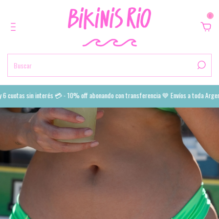
0
cuotas sin interés 💳 - 10% off abonando con transferencia 💙 Envíos a toda Argenti