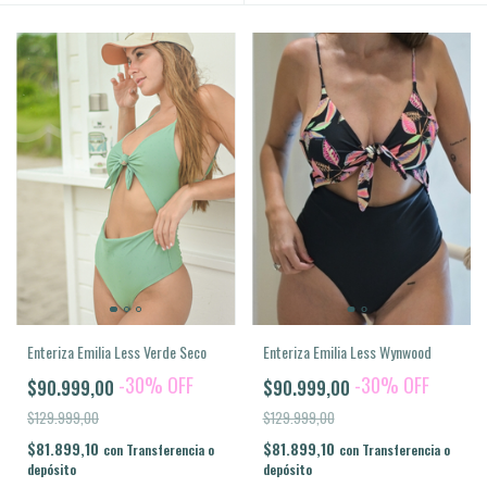
Enteriza Emilia Less Verde Seco
Enteriza Emilia Less Wynwood
-
30
%
OFF
-
30
%
OFF
$90.999,00
$90.999,00
$129.999,00
$129.999,00
$81.899,10
$81.899,10
con
Transferencia o
con
Transferencia o
depósito
depósito