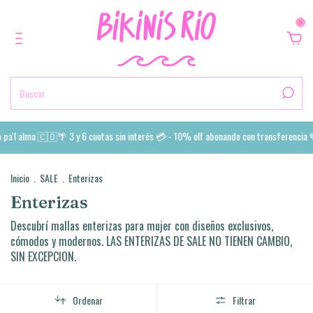
0
l alma 🇨🇴🌴 3 y 6 cuotas sin interés 💳 - 10% off abonando con transferencia 💙 E
Inicio
.
SALE
.
Enterizas
Enterizas
Descubrí mallas enterizas para mujer con diseños exclusivos,
cómodos y modernos. LAS ENTERIZAS DE SALE NO TIENEN CAMBIO,
SIN EXCEPCION.
Ordenar
Filtrar