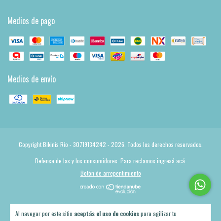
Medios de pago
Medios de envío
Copyright Bikinis Río - 30719134242 - 2026. Todos los derechos reservados.
Defensa de las y los consumidores. Para reclamos
ingresá acá.
Botón de arrepentimiento
Al navegar por este sitio
aceptás el uso de cookies
para agilizar tu