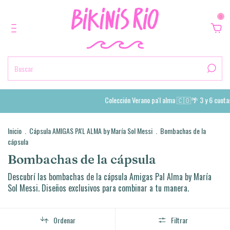
0
Colección Verano pa'l alma 🇨🇴🌴 3 y 6 cuotas sin 
Inicio
.
Cápsula AMIGAS PA'L ALMA by María Sol Messi
.
Bombachas de la
cápsula
Bombachas de la cápsula
Descubrí las bombachas de la cápsula Amigas Pal Alma by María
Sol Messi. Diseños exclusivos para combinar a tu manera.
Ordenar
Filtrar