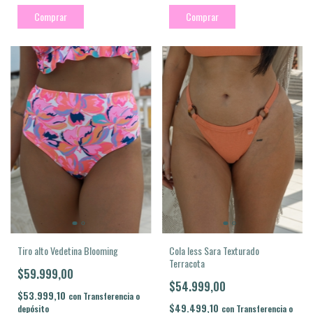
Comprar
Comprar
Tiro alto Vedetina Blooming
Cola less Sara Texturado
Terracota
$59.999,00
$54.999,00
$53.999,10
con
Transferencia o
$49.499,10
depósito
con
Transferencia o