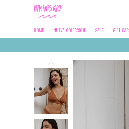
HOME
NUEVA COLECCION
SALE
GIFT CA