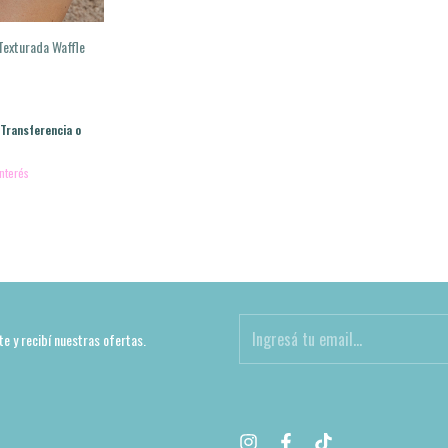
Texturada Waffle
Transferencia o
interés
te y recibí nuestras ofertas.