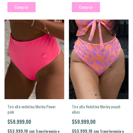
Comprar
Comprar
Tiro alto vedetina Morley Power
Tiro alto Vedetina Morley peach
pink
vibes
$59.999,00
$59.999,00
$53.999,10
$53.999,10
con
Transferencia o
con
Transferencia o