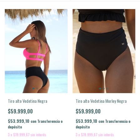
Tiro alto Vedetina Negra
Tiro alto Vedetina Morley Negra
$59.999,00
$59.999,00
$53.999,10
$53.999,10
con
Transferencia o
con
Transferencia o
depósito
depósito
3
x
$19.999,67
sin interés
3
x
$19.999,67
sin interés