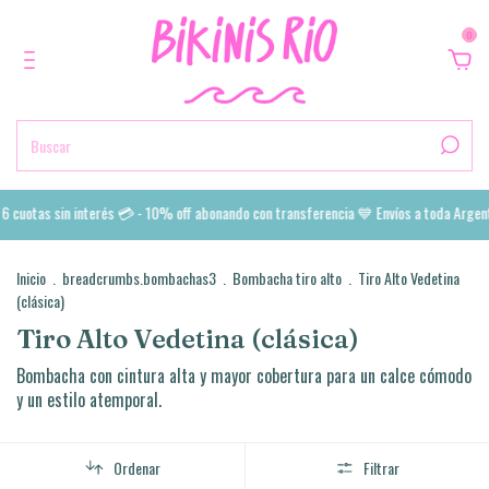
0
tas sin interés 💳 - 10% off abonando con transferencia 💙 Envíos a toda Argentina 
Inicio
.
breadcrumbs.bombachas3
.
Bombacha tiro alto
.
Tiro Alto Vedetina
(clásica)
Tiro Alto Vedetina (clásica)
Bombacha con cintura alta y mayor cobertura para un calce cómodo
y un estilo atemporal.
Ordenar
Filtrar