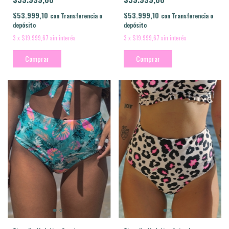
$53.999,10
$53.999,10
con
Transferencia o
con
Transferencia o
depósito
depósito
3
x
$19.999,67
sin interés
3
x
$19.999,67
sin interés
Comprar
Comprar