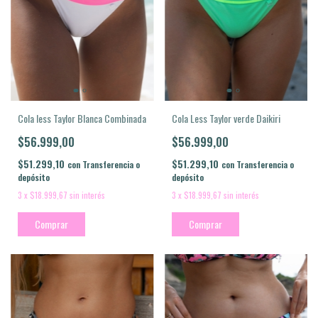
Cola Less Taylor verde Daikiri
Cola less Taylor Blanca Combinada
$56.999,00
$56.999,00
$51.299,10
$51.299,10
con
Transferencia o
con
Transferencia o
depósito
depósito
3
x
$18.999,67
sin interés
3
x
$18.999,67
sin interés
Comprar
Comprar