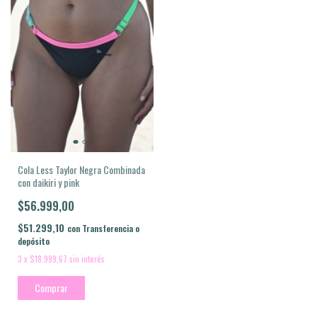
Cola Less Taylor Negra Combinada
con daikiri y pink
$56.999,00
$51.299,10
con
Transferencia o
depósito
3
x
$18.999,67
sin interés
Comprar