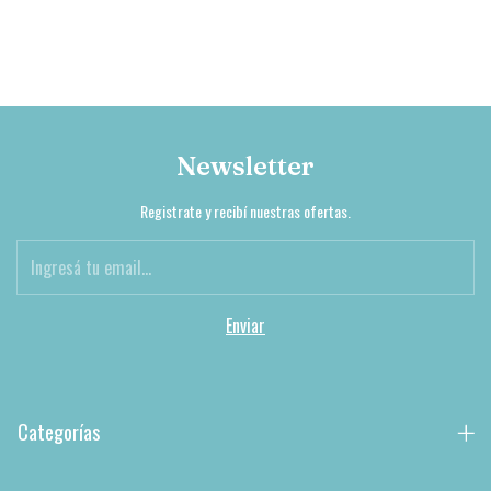
Newsletter
Registrate y recibí nuestras ofertas.
Categorías