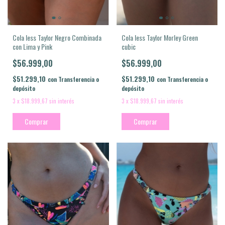
Cola less Taylor Negro Combinada
Cola less Taylor Morley Green
con Lima y Pink
cubic
$56.999,00
$56.999,00
$51.299,10
$51.299,10
con
Transferencia o
con
Transferencia o
depósito
depósito
3
x
$18.999,67
sin interés
3
x
$18.999,67
sin interés
Comprar
Comprar