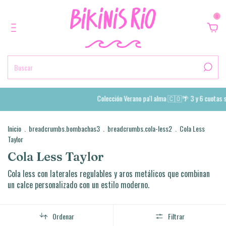
0
Colección Verano pa'l alma 🇨🇴🌴 3 y 6 cuotas sin interé
Inicio
.
breadcrumbs.bombachas3
.
breadcrumbs.cola-less2
.
Cola Less
Taylor
Cola Less Taylor
Cola less con laterales regulables y aros metálicos que combinan
un calce personalizado con un estilo moderno.
Ordenar
Filtrar