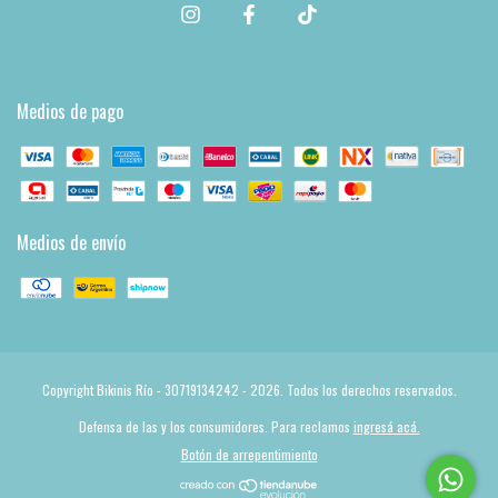
Medios de pago
Medios de envío
Copyright Bikinis Río - 30719134242 - 2026. Todos los derechos reservados.
Defensa de las y los consumidores. Para reclamos
ingresá acá.
Botón de arrepentimiento