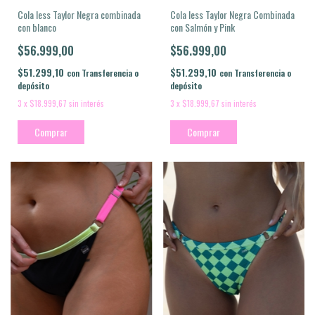
Cola less Taylor Negra combinada
Cola less Taylor Negra Combinada
con blanco
con Salmón y Pink
$56.999,00
$56.999,00
$51.299,10
$51.299,10
con
Transferencia o
con
Transferencia o
depósito
depósito
3
x
$18.999,67
sin interés
3
x
$18.999,67
sin interés
Comprar
Comprar