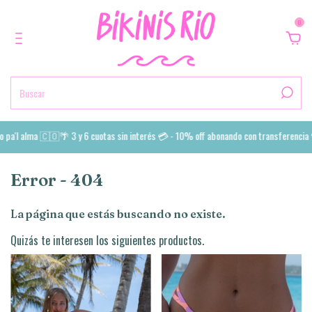
0
pa'l alma 🇨🇴🌴 3 y 6 cuotas sin interés 💳 - 10% off abonando con transferencia 
Error - 404
La página que estás buscando no existe.
Quizás te interesen los siguientes productos.