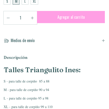
S
M
L
XL
Medios de envío
Descripción
Talles Triangulito Ines:
S - para talle de corpiño 85 a 88
M - para talle de corpiño 90 a 94
L - para talle de corpiño 95 a 98
XL - para talle de corpiño 99 a 110