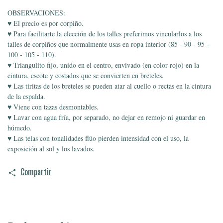
OBSERVACIONES:
♥ El precio es por corpiño.
♥ Para facilitarte la elección de los talles preferimos vincularlos a los
talles de corpiños que normalmente usas en ropa interior (85 - 90 - 95 -
100 - 105 - 110).
♥ Triangulito fijo, unido en el centro, envivado (en color rojo) en la
cintura, escote y costados
que se convierten en breteles.
♥
Las tiritas de los breteles se pueden atar al cuello o rectas en la cintura
de la espalda.
♥ Viene con tazas desmontables.
♥ Lavar con agua fría, por separado, no dejar en remojo ni guardar en
húmedo.
♥ Las telas con tonalidades flúo pierden intensidad con el uso, la
exposición al sol y los lavados.
Compartir