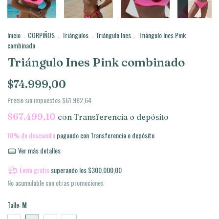
Inicio
.
CORPIÑOS
.
Triángulos
.
Triángulo Ines
.
Triángulo Ines Pink
combinado
Triángulo Ines Pink combinado
$74.999,00
Precio sin impuestos
$61.982,64
$67.499,10
con
Transferencia o depósito
10% de descuento
pagando con Transferencia o depósito
Ver más detalles
Envío gratis
superando los
$300.000,00
No acumulable con otras promociones
Talle:
M