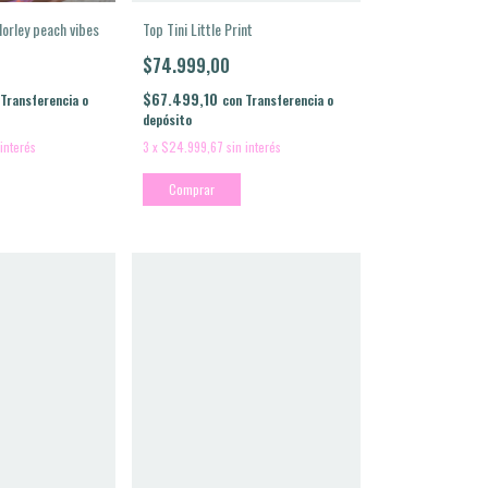
orley peach vibes
Top Tini Little Print
$74.999,00
$67.499,10
Transferencia o
con
Transferencia o
depósito
 interés
3
x
$24.999,67
sin interés
Comprar