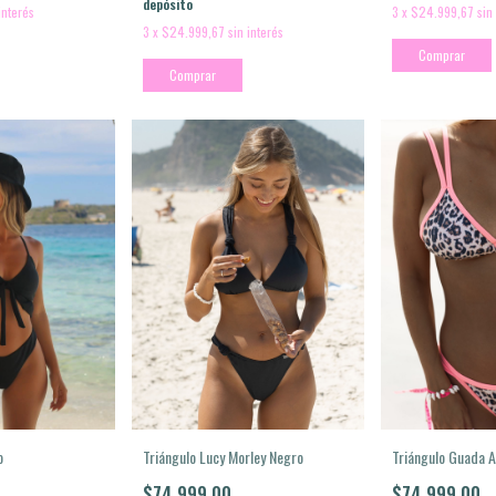
depósito
interés
3
x
$24.999,67
sin
3
x
$24.999,67
sin interés
Comprar
Comprar
Triángulo Lucy Morley Negro
Triángulo Guada 
o
$74.999,00
$74.999,00