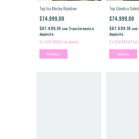
Top Isa Morley Rainbow
Top Ginebra Salen
$74.999,00
$74.999,00
$67.499,10
$67.499,10
con
Transferencia o
con
depósito
depósito
3
x
$24.999,67
sin interés
3
x
$24.999,67
sin 
Comprar
Comprar