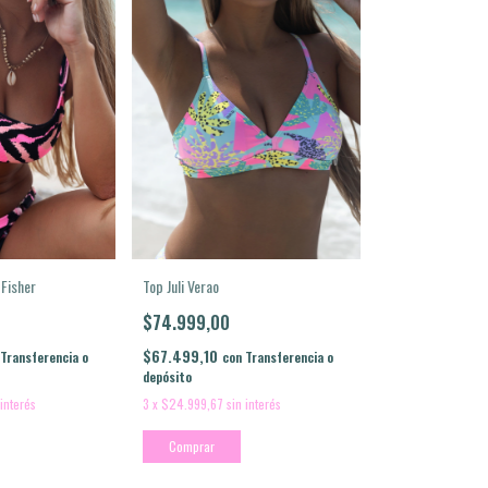
 Fisher
Top Juli Verao
$74.999,00
$67.499,10
Transferencia o
con
Transferencia o
depósito
 interés
3
x
$24.999,67
sin interés
Comprar