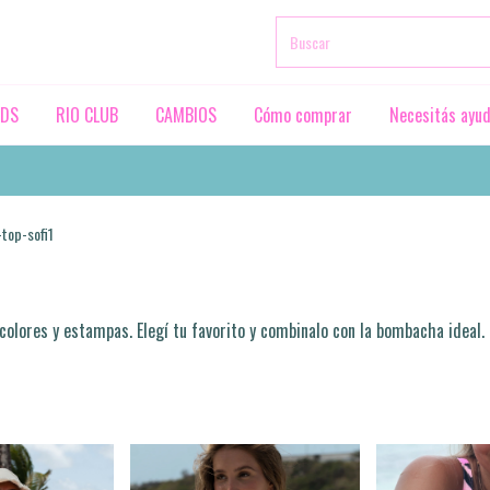
RDS
RIO CLUB
CAMBIOS
Cómo comprar
Necesitás ayu
Col
top-sofi1
colores y estampas. Elegí tu favorito y combinalo con la bombacha ideal.