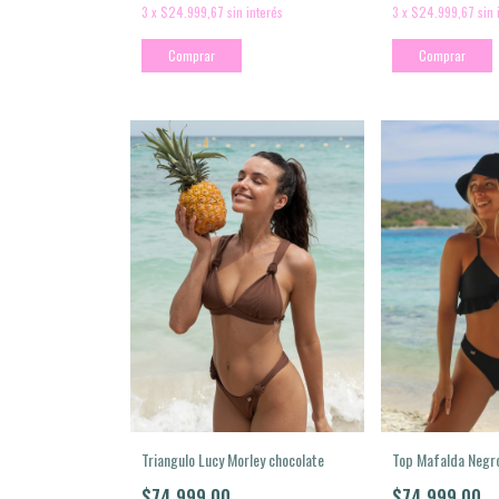
3
x
$24.999,67
sin interés
3
x
$24.999,67
sin 
Comprar
Comprar
Triangulo Lucy Morley chocolate
Top Mafalda Negr
$74.999,00
$74.999,00