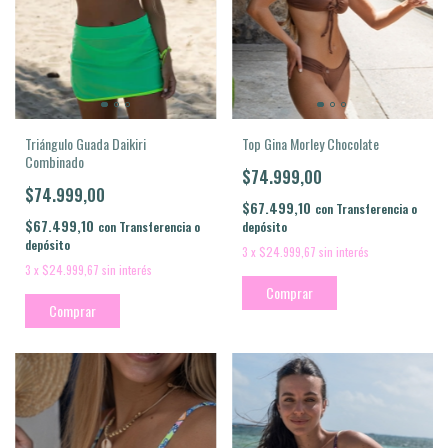
Top Gina Morley Chocolate
Triángulo Guada Daikiri
Combinado
$74.999,00
$74.999,00
$67.499,10
con
Transferencia o
$67.499,10
depósito
con
Transferencia o
depósito
3
x
$24.999,67
sin interés
3
x
$24.999,67
sin interés
Comprar
Comprar