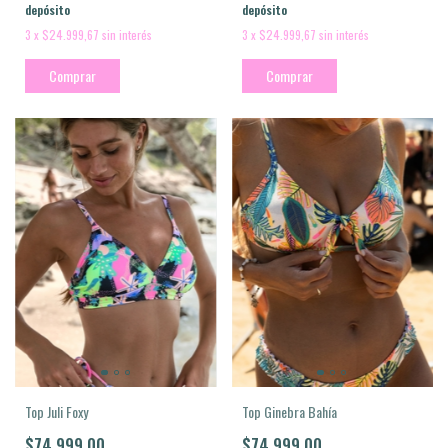
depósito
depósito
3
x
$24.999,67
sin interés
3
x
$24.999,67
sin interés
Comprar
Comprar
Top Juli Foxy
Top Ginebra Bahía
$74.999,00
$74.999,00