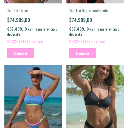
Top Juli Tijuca
Top Tini Negro combinado
$74.999,00
$74.999,00
$67.499,10
$67.499,10
con
Transferencia o
con
Transferencia o
depósito
depósito
3
x
$24.999,67
sin interés
3
x
$24.999,67
sin interés
Comprar
Comprar