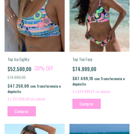
Top Isa Eighty
Top Tini Foxy
-
30
%
OFF
$52.500,00
$74.999,00
$74.999,00
$67.499,10
con
Transferencia o
depósito
$47.250,00
con
Transferencia o
depósito
3
x
$24.999,67
sin interés
3
x
$17.500,00
sin interés
Comprar
Comprar