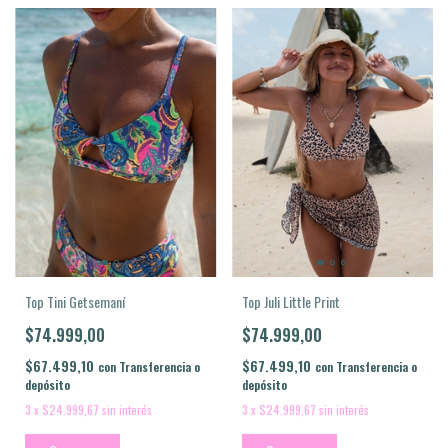
Top Tini Getsemaní
Top Juli Little Print
$74.999,00
$74.999,00
$67.499,10
$67.499,10
con
Transferencia o
con
Transferencia o
depósito
depósito
3
x
$24.999,67
sin interés
3
x
$24.999,67
sin interés