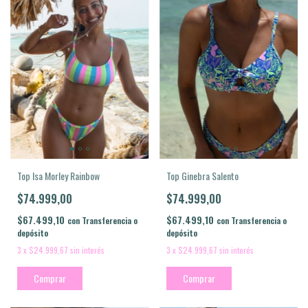
Top Isa Morley Rainbow
Top Ginebra Salento
$74.999,00
$74.999,00
$67.499,10
$67.499,10
con
Transferencia o
con
Transferencia o
depósito
depósito
3
x
$24.999,67
sin interés
3
x
$24.999,67
sin interés
Comprar
Comprar