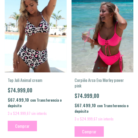
Top Juli Animal cream
Corpiño Arco Eva Morley power
pink
$74.999,00
$74.999,00
$67.499,10
con
Transferencia o
$67.499,10
depósito
con
Transferencia o
depósito
3
x
$24.999,67
sin interés
3
x
$24.999,67
sin interés
Comprar
Comprar