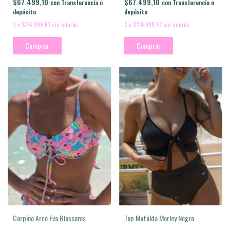
$67.499,10
$67.499,10
con
Transferencia o
con
Transferencia o
depósito
depósito
3
x
$24.999,67
sin interés
3
x
$24.999,67
sin interés
Comprar
Comprar
Corpiño Arco Eva Blossoms
Top Mafalda Morley Negro