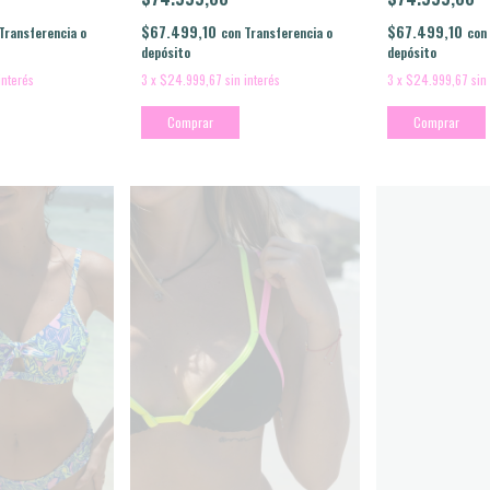
$67.499,10
$67.499,10
con
Transferencia o
con
Transferencia o
depósito
depósito
3
x
$24.999,67
sin interés
3
x
$24.999,67
sin
interés
Comprar
Comprar