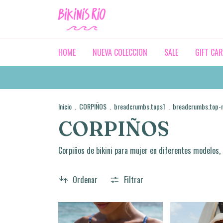
HOME
NUEVA COLECCION
SALE
GIFT CA
Inicio
.
CORPIÑOS
.
breadcrumbs.tops1
.
breadcrumbs.top-
CORPIÑOS
Corpiños de bikini para mujer en diferentes modelos, 
Ordenar
Filtrar