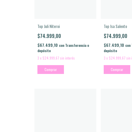
Top Juli Niteroi
Top Isa Salento
$74.999,00
$74.999,00
$67.499,10
$67.499,10
con
Transferencia o
con
depósito
depósito
3
x
$24.999,67
sin interés
3
x
$24.999,67
sin 
Comprar
Comprar