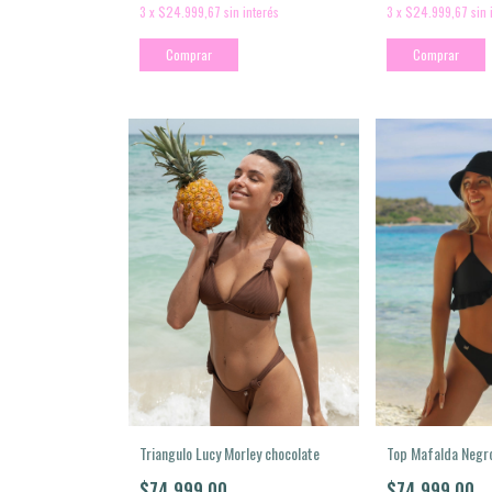
3
x
$24.999,67
sin interés
3
x
$24.999,67
sin 
Comprar
Comprar
Triangulo Lucy Morley chocolate
Top Mafalda Negr
$74.999,00
$74.999,00