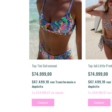
Top Tini Getsemaní
Top Juli Little Prin
$74.999,00
$74.999,00
$67.499,10
$67.499,10
con
Transferencia o
con
depósito
depósito
3
x
$24.999,67
sin interés
3
x
$24.999,67
sin 
Comprar
Comprar