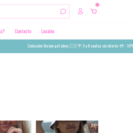
0
da?
Contacto
Locales
Verano pa'l alma 🇨🇴🌴 3 y 6 cuotas sin interés 💳 - 10% off abonando con transfer