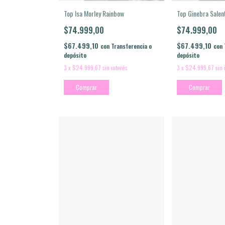
Top Isa Morley Rainbow
Top Ginebra Salen
$74.999,00
$74.999,00
$67.499,10
$67.499,10
con
Transferencia o
con
depósito
depósito
3
x
$24.999,67
sin interés
3
x
$24.999,67
sin 
Comprar
Comprar