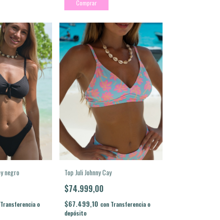
Comprar
ey negro
Top Juli Johnny Cay
$74.999,00
$67.499,10
Transferencia o
con
Transferencia o
depósito