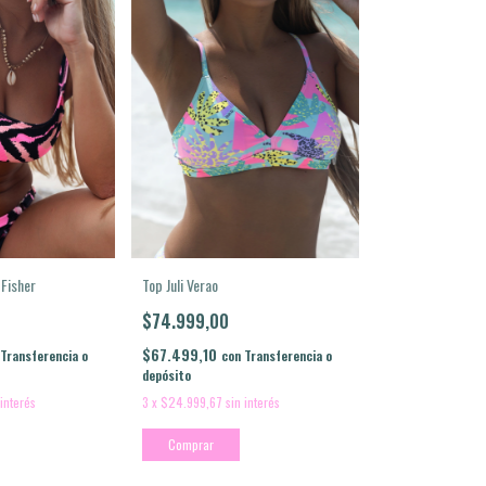
 Fisher
Top Juli Verao
$74.999,00
$67.499,10
Transferencia o
con
Transferencia o
depósito
 interés
3
x
$24.999,67
sin interés
Comprar